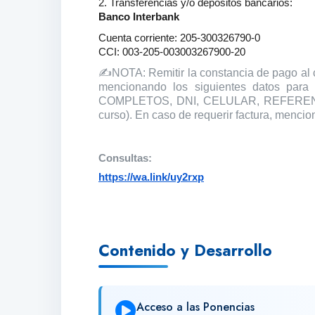
2. Transferencias y/o depósitos bancarios:
Banco Interbank
Cuenta corriente: 205-300326790-0
CCI: 003-205-003003267900-20
✍NOTA: Remitir la constancia de pago al 
mencionando los siguientes datos para
COMPLETOS, DNI, CELULAR, REFERENCIA
curso). En caso de requerir factura, men
Consultas:
https://wa.link/uy2rxp
Contenido y Desarrollo
Acceso a las Ponencias