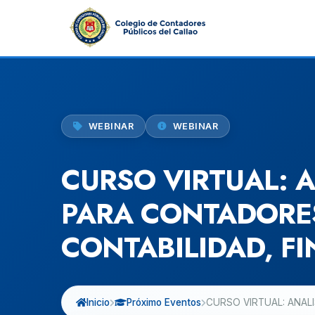
WEBINAR
WEBINAR
CURSO VIRTUAL: A
PARA CONTADORES
CONTABILIDAD, F
Inicio
Próximo Eventos