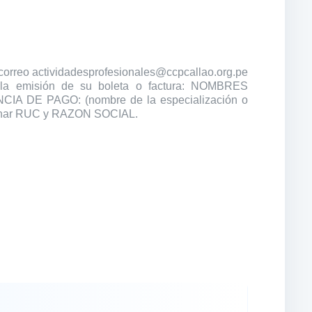
correo actividadesprofesionales@ccpcallao.org.pe
 la emisión de su boleta o factura: NOMBRES
 DE PAGO: (nombre de la especialización o
cionar RUC y RAZON SOCIAL.