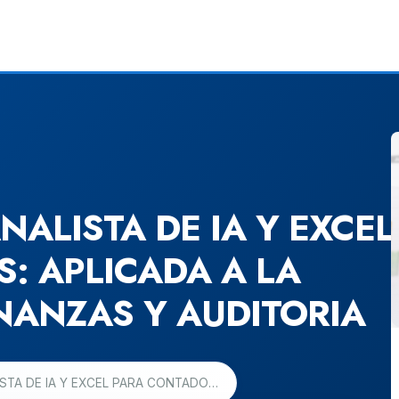
NALISTA DE IA Y EXCEL
: APLICADA A LA
INANZAS Y AUDITORIA
CURSO VIRTUAL: ANALISTA DE IA Y EXCEL PARA CONTADORES: APLICADA A LA CONTABILIDAD, FINANZAS Y AUDITORIA