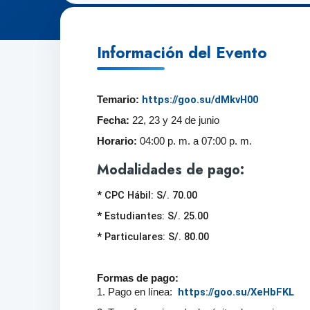
Información del Evento
https://goo.su/dMkvH00
Temario:
Fecha:
22, 23 y 24 de junio
Horario:
04:00 p. m. a 07:00 p. m.
Modalidades de pago:
* CPC Hábil: S/. 70.00
* Estudiantes: S/. 25.00
* Particulares: S/. 80.00
Formas de pago:
https://goo.su/XeHbFKL
1. Pago en línea: